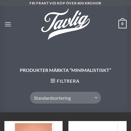
Skip
FRI FRAKT VID KÖP ÖVER 800 KRONOR
to
content
0
PRODUKTER MÄRKTA ”MINIMALISTISKT”
FILTRERA