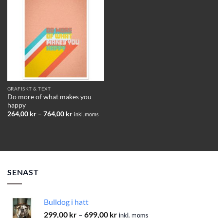
Add to
wishlist
GRAFISKT & TEXT
Do more of what makes you
happy
Prisintervall:
264,00
kr
–
764,00
kr
inkl. moms
264,00 kr
till
764,00 kr
SENAST
Bulldog i hatt
Prisintervall:
299,00
kr
–
699,00
kr
inkl. moms