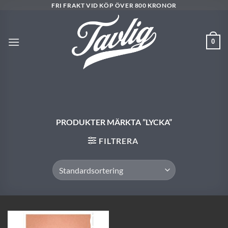
Skip
FRI FRAKT VID KÖP ÖVER 800 KRONOR
to
content
0
PRODUKTER MÄRKTA ”LYCKA”
FILTRERA