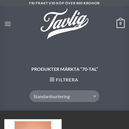
Skip
FRI FRAKT VID KÖP ÖVER 800 KRONOR
to
content
0
PRODUKTER MÄRKTA ”70-TAL”
FILTRERA